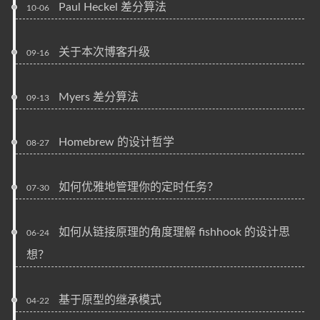
Paul Heckel 差分算法
10-06
关于本次博客升级
09-16
Myers 差分算法
09-13
Homebrew 的设计哲学
08-27
如何优雅地管理你的定时任务？
07-30
如何从链接原理的角度理解 fishhook 的设计思
06-24
想？
基于原型的继承模式
04-22