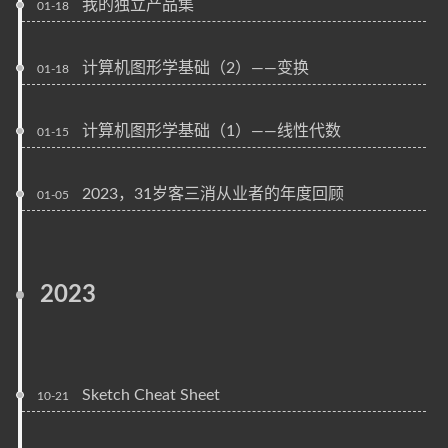
我的独立产品集
01-18
计算机图形学基础（2）——变换
01-18
计算机图形学基础（1）——线性代数
01-15
2023，31岁客三消从业者的年度回顾
01-05
2023
Sketch Cheat Sheet
10-21