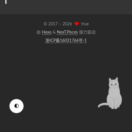
© 2017 –
2026
true
由
Hexo
&
NexT.Pisces
强力驱动
浙ICP备16031766号-1
🌓