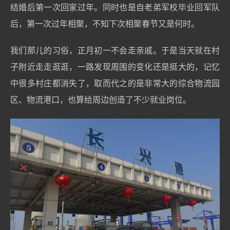
结婚后第一次回家过年。同时也是自老弟军校毕业回军队
后，第一次过年相聚，不知下次相聚春节又是何时。
我们那儿的习俗，正月初一不会走亲戚。于是当天就在村
子附近走走逛逛，一路发现周围的变化还是挺大的，记忆
中很多村庄都消失了，取而代之的是非常大的综合物流园
区、物流港口，也算给周边创造了不少就业岗位。