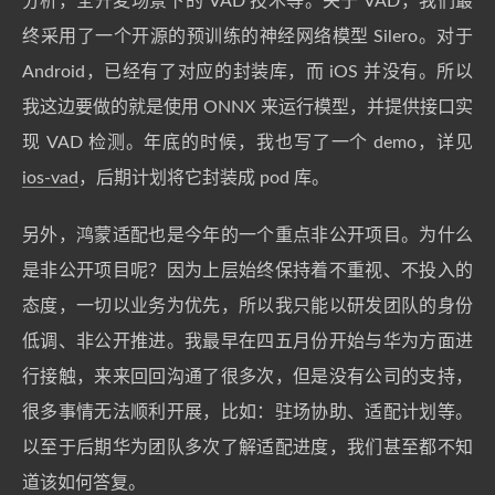
分析，全开麦场景下的 VAD 技术等。关于 VAD，我们最
终采用了一个开源的预训练的神经网络模型 Silero。对于
Android，已经有了对应的封装库，而 iOS 并没有。所以
我这边要做的就是使用 ONNX 来运行模型，并提供接口实
现 VAD 检测。年底的时候，我也写了一个 demo，详见
ios-vad
，后期计划将它封装成 pod 库。
另外，鸿蒙适配也是今年的一个重点非公开项目。为什么
是非公开项目呢？因为上层始终保持着不重视、不投入的
态度，一切以业务为优先，所以我只能以研发团队的身份
低调、非公开推进。我最早在四五月份开始与华为方面进
行接触，来来回回沟通了很多次，但是没有公司的支持，
很多事情无法顺利开展，比如：驻场协助、适配计划等。
以至于后期华为团队多次了解适配进度，我们甚至都不知
道该如何答复。