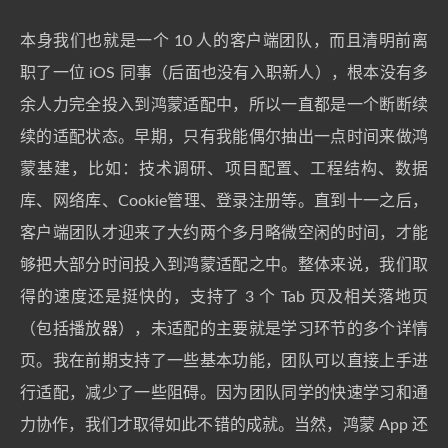
本身我们也就是一个 10 人的客户端团队，而且清明前离
职了一位 iOS 同事（后面也没有入职新人），根本没有多
余人力完全投入到鸿蒙适配中，所以一直都是一个断断续
续的适配状态。早期，只有我能偶尔抽出一点时间来做鸿
蒙基建，比如：技术调研、项目配置、工程结构、数据
库、网络库、Cookie管理、登录注册等。直到十一之后，
客户端团队才迎来了大约两个多月略微空闲的时间，才能
够把大部分时间投入到鸿蒙适配之中。整体来说，我们取
得的速度还是挺快的，支持了 3 个 Tab 页及相关落地页
（包括播放器），未适配的主要就是学习环节的多个详情
页。我在前期支持了一些基本功能，团队可以直接上手进
行适配，减少了一些阻碍。因为团队同学的快速学习和通
力协作，我们才取得如此不错的成就。当然，鸿蒙 App 还