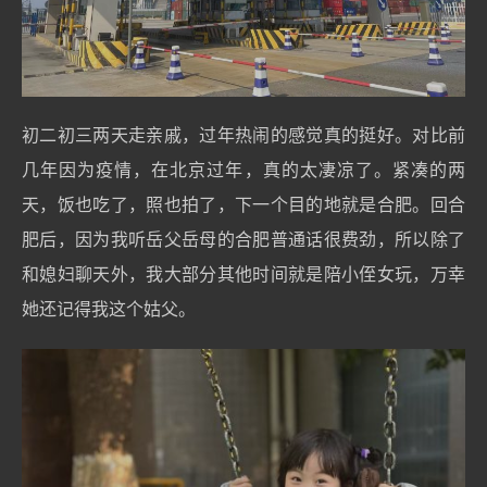
初二初三两天走亲戚，过年热闹的感觉真的挺好。对比前
几年因为疫情，在北京过年，真的太凄凉了。紧凑的两
天，饭也吃了，照也拍了，下一个目的地就是合肥。回合
肥后，因为我听岳父岳母的合肥普通话很费劲，所以除了
和媳妇聊天外，我大部分其他时间就是陪小侄女玩，万幸
她还记得我这个姑父。