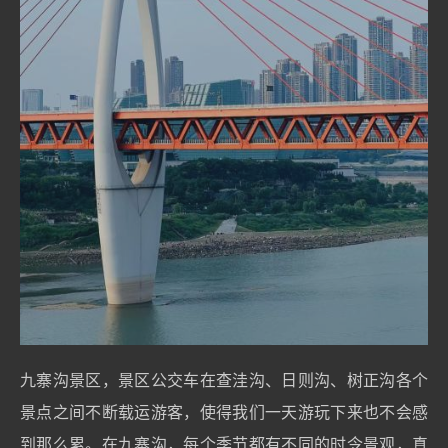
九寨沟景区，景区公交车在查洼沟、日则沟、树正沟各个
景点之间不断载运游客，使得我们一天游玩下来也不会感
到那么累。在九寨沟，每个季节都有不同的时令景观，真