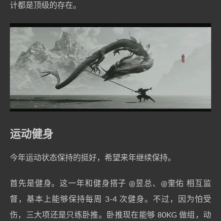
计都是顶级的存在。
运动健身
今年运动状态保持的挺好，希望来年继续保持。
首先是健身。这一年和健身搭子
@昱总
、
@奎佑
相互监
督，基本上能够保持每周 3-4 次健身。不过，因为怕受
伤，三大项还是只练卧推。卧推现在能够 80KG 做组，动