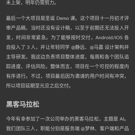
未上架，明年仍需努力。
最后一个大项目是圣诞 Demo 课。这个项目十一月初才评
审产品稿，当时还没有设计稿，以至于前期还无法投入开
发，时间非常紧急。为了能够按时交付，Android/iOS 各
自投入了 3 人，并让年轻同学
@静远
、
@马嘉
设计架构并
主导研发。我这边负责项目整体进度，每周和各个团队追
踪进度、评估风险。整体而言，项目在一个可控的程度内
有序进行。不过，项目最后因为邀请的用户时间有冲突，
所以项目延期至元旦之后交付。
黑客马拉松
今年有幸参加了一次公司举办的黑客马拉松，主题是 AI。
我们团队三人，职能分别是服务端
@梦林
、客户端和产品