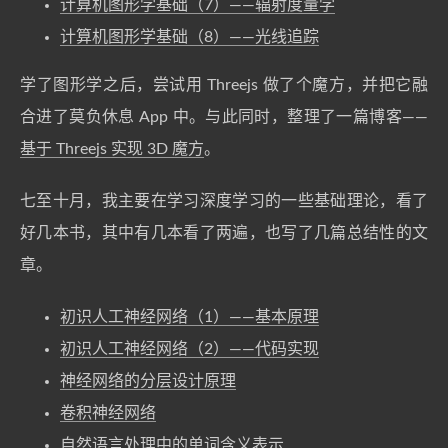
计算机图形学基础（7）——辐射度量学
计算机图形学基础（8）——光线追踪
学了图形学之后，尝试用 Threejs 做了个魔方，并把它融
合进了莫负休息 App 中。与此同时，整理了一篇博客——
基于 Threejs 实现 3D 魔方
。
七至十月，我主要在学习深度学习的一些基础理论，看了
好几本书，其中有几本看了两遍，也写了几篇总结性的文
章。
初识人工神经网络（1）——基本原理
初识人工神经网络（2）——代码实现
神经网络的分层设计原理
卷积神经网络
自然语言处理中的单词含义表示