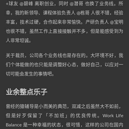
+球友
@碧峰
离职创业，同时
@潜哥
也换了业务线。所
幸，我的新领导、课程体验负责人
@栋哥
人很不错，经验
丰富，技术过硬，合作起来非常愉快。产研负责人
@宝明
也很不错，虽然工作上直接接触并不多，但是能感受到为
人非常坦诚。
关于裁员，公司各个业务线也是存在的。大环境不好，我
们个体能做的也只能是调整好心态，做好自己，以应对一
切可能会发生的事情吧。
业余整点乐子
曾经的猿辅导是小而美的典范，双减之后虽然大不如前，
但是好歹保留了「不加班」的优良传统。Work Life
Balance 是一种幸福的状态，很可惜，这样的公司在国内