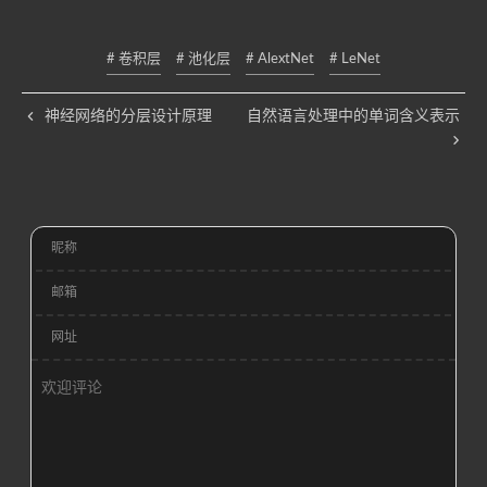
# 卷积层
# 池化层
# AlextNet
# LeNet
神经网络的分层设计原理
自然语言处理中的单词含义表示
昵称
邮箱
网址