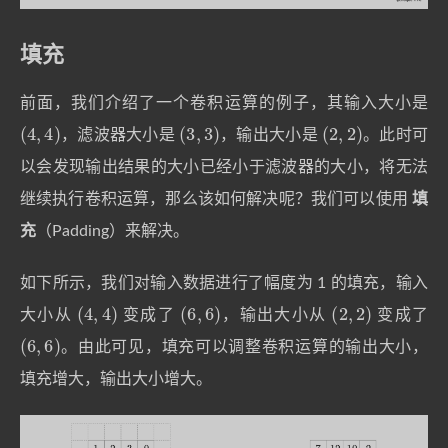
填充
前面，我们介绍了一个卷积运算的例子，其输入大小是
(
4
,
4
)
(
3
,
3
)
(
2
,
2
)
，滤波器大小是
，输出大小是
。此时可
以会发现输出结果的大小已经小于滤波器的大小，将无法
继续执行卷积运算，那么该如何解决呢？我们可以使用
填
充
（Padding）来解决。
如下所示，我们对输入数据进行了幅度为 1 的填充，输入
(
4
,
4
)
(
6
,
6
)
(
2
,
2
)
大小从
变成了
，输出大小从
变成了
(
6
,
6
)
。由此可见，填充可以调整卷积运算的输出大小，
填充增大，输出大小增大。