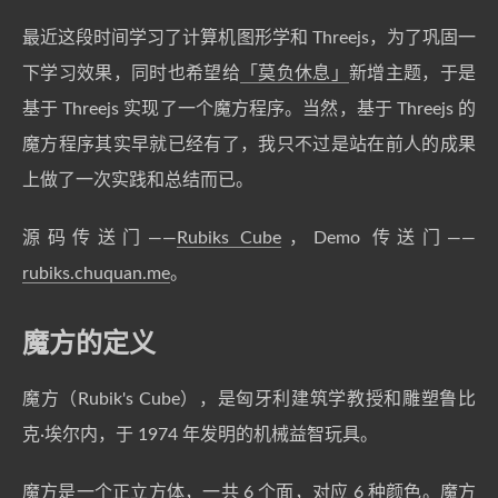
最近这段时间学习了计算机图形学和 Threejs，为了巩固一
下学习效果，同时也希望给
「莫负休息」
新增主题，于是
基于 Threejs 实现了一个魔方程序。当然，基于 Threejs 的
魔方程序其实早就已经有了，我只不过是站在前人的成果
上做了一次实践和总结而已。
源码传送门——
Rubiks Cube
，Demo 传送门——
rubiks.chuquan.me
。
魔方的定义
魔方（Rubik's Cube），是匈牙利建筑学教授和雕塑鲁比
克·埃尔内，于 1974 年发明的机械益智玩具。
魔方是一个正立方体，一共 6 个面，对应 6 种颜色。魔方