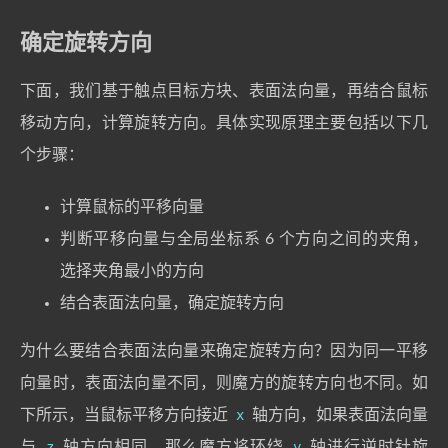
确定旋转方向
下面，我们基于触点目标方块、表面法向量，再结合鼠标
移动方向，计算旋转方向。具体实现原理主要包括以下几
个步骤：
计算鼠标的平移向量
判断平移向量与全局坐标系 6 个方向之间的夹角，
选择夹角最小的方向
结合表面法向量，确定旋转方向
为什么要结合表面法向量来确定旋转方向？因为同一平移
向量时，表面法向量不同，则魔方的旋转方向也不同。如
下所示，当鼠标平移方向接近
x
轴方向，如果表面法向量
与
z
轴方向相同，那么魔方将环绕
y
轴进行逆时针旋