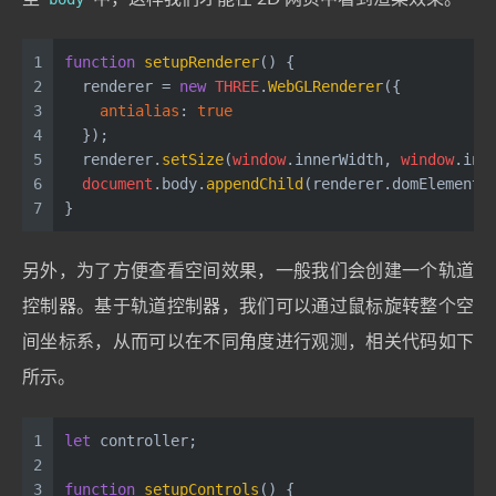
1
function
setupRenderer
(
) {
2
  renderer = 
new
THREE
.
WebGLRenderer
({
3
antialias
: 
true
4
  });
5
  renderer.
setSize
(
window
.
innerWidth
, 
window
.
inn
6
document
.
body
.
appendChild
(renderer.
domElement
)
7
}
另外，为了方便查看空间效果，一般我们会创建一个轨道
控制器。基于轨道控制器，我们可以通过鼠标旋转整个空
间坐标系，从而可以在不同角度进行观测，相关代码如下
所示。
1
let
 controller;
2
3
function
setupControls
(
) {