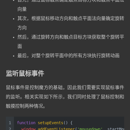
向量
其次，根据鼠标移动方向和触点平面法向量确定旋转
方向
然后，通过旋转方向和触点目标方块获取整个旋转平
面
最后，对整个旋转平面中的所有方块执行旋转动画
监听鼠标事件
鼠标事件是控制魔方的基础，因此我们需要实现鼠标事件
的监听。相关实现如下所示，我们同时处理了鼠标控制和
触摸控制两种情况。
1
function
setupEvents
(
) {
2
window
.
addEventListener
(
'mousedown'
, startMous