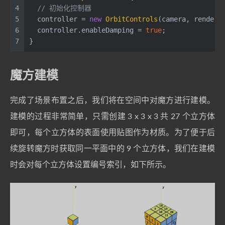
4
// 初始化控制器
5
  controller = 
new
OrbitControls
(camera, rendere
6
  controller.
enableDamping
 = 
true
;
7
}
魔方建模
完成了场景布置之后，我们将在空间中对魔方进行建模。
建模的过程非常简单，只需创建 3 x 3 x 3 共 27 个立方体
即可，每个立方体的表面使用贴图作为材质。为了便于后
续旋转魔方时获取同一平面中的 9 个立方体，我们在建模
时会对每个立方体设置编号索引，如下所示。