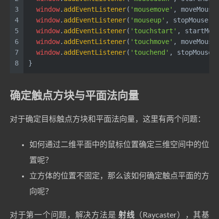
3
window
.
addEventListener
(
'mousemove'
, moveMouse
4
window
.
addEventListener
(
'mouseup'
, stopMouse);
5
window
.
addEventListener
(
'touchstart'
, startMou
6
window
.
addEventListener
(
'touchmove'
, moveMouse
7
window
.
addEventListener
(
'touchend'
, stopMouse)
8
}
确定触点方块与平面法向量
对于确定目标触点方块和平面法向量，这里有两个问题：
如何通过二维平面中的鼠标位置确定三维空间中的位
置呢？
立方体的位置不固定，那么该如何确定触点平面的方
向呢？
对于第一个问题，解决方法是
射线
（Raycaster），其基