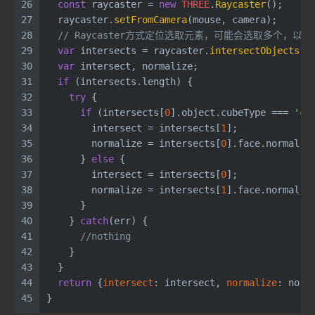
26
const
 raycaster = 
new
THREE
.
Raycaster
();
27
  raycaster.
setFromCamera
(mouse, camera);
28
// Raycaster方式定位选取元素，可能会选取多个，以
29
var
 intersects = raycaster.
intersectObjects
(s
30
var
 intersect, normalize;
31
if
 (intersects.
length
) {
32
try
 {
33
if
 (intersects[
0
].
object
.
cubeType
 === 
'co
34
        intersect = intersects[
1
];
35
        normalize = intersects[
0
].
face
.
normal
;
36
      } 
else
 {
37
        intersect = intersects[
0
];
38
        normalize = intersects[
1
].
face
.
normal
;
39
      }
40
    } 
catch
(err) {
41
//nothing
42
    }
43
  }
44
return
 {
intersect
: intersect, 
normalize
: norm
45
}