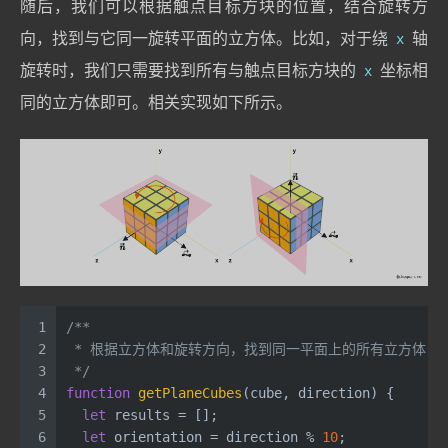
随后，我们可以根据触点目标方块的位置，结合旋转方
向，找到与它同一旋转平面的立方体。比如，对于绕
x
轴
旋转时，我们只需要找到所有与触点目标方块的
x
坐标相
同的立方体即可。相关实现如下所示。
1
/**
2
 * 根据立方体和旋转方向，找到同一平面上的所有立方体
3
 */
4
function
getPlaneCubes
(
cube, direction
) {
5
let
 results = [];
6
let
 orientation = direction % 
10
;