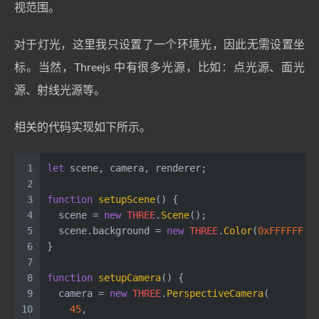
视范围。
对于灯光，这里我只设置了一个环境光，因此无需设置坐
标。当然，Threejs 中有很多光源，比如：点光源、面光
源、射线光源等。
相关的代码实现如下所示。
1
let
 scene, camera, renderer;
2
3
function
setupScene
(
) {
4
  scene = 
new
THREE
.
Scene
();
5
  scene.
background
 = 
new
THREE
.
Color
(
0xFFFFFF
);
6
}
7
8
function
setupCamera
(
) {
9
  camera = 
new
THREE
.
PerspectiveCamera
(
10
45
,