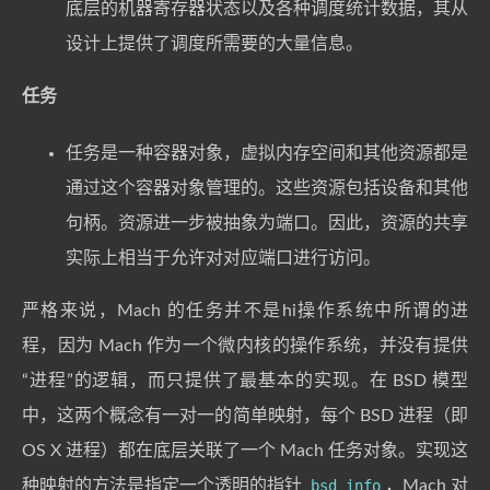
底层的机器寄存器状态以及各种调度统计数据，其从
设计上提供了调度所需要的大量信息。
任务
任务是一种容器对象，虚拟内存空间和其他资源都是
通过这个容器对象管理的。这些资源包括设备和其他
句柄。资源进一步被抽象为端口。因此，资源的共享
实际上相当于允许对对应端口进行访问。
严格来说，Mach 的任务并不是hi操作系统中所谓的进
程，因为 Mach 作为一个微内核的操作系统，并没有提供
“进程”的逻辑，而只提供了最基本的实现。在 BSD 模型
中，这两个概念有一对一的简单映射，每个 BSD 进程（即
OS X 进程）都在底层关联了一个 Mach 任务对象。实现这
种映射的方法是指定一个透明的指针
bsd_info
，Mach 对