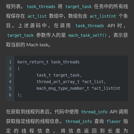
程列表。
task_threads
将
target_task
任务中的所有线
程保存在
act_list
数组中，数组包含
act_listCnt
个条
目。上述源码中，在调用
task_threads
API 时，
target_task
参数传入的是
mach_task_self()
，表示获
取当前的 Mach task。
1
kern_return_t task_threads
2
(
3
	task_t target_task,
4
	thread_act_array_t *act_list,
5
	mach_msg_type_number_t *act_listCnt
6
);
在获取到线程列表后，代码中使用
thread_info
API 调用
获取指定线程的线程信息。
thread_info
查询
flavor
指
定的线程信息，将信息返回到长度为