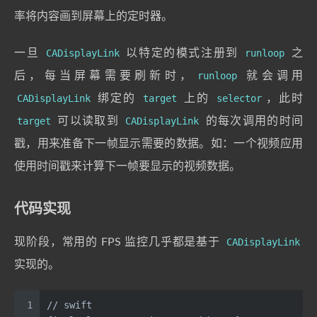
率将内容画到屏幕上的定时器。
一旦
CADisplayLink
以特定的模式注册到
runloop
之
后，每当屏幕需要刷新时，
runloop
就会调用
CADisplayLink
绑定的
target
上的
selector
，此时
target
可以读取到
CADisplayLink
的每次调用的时间
戳，用来准备下一帧显示需要的数据。如：一个视频应用
使用时间戳来计算下一帧要显示的视频数据。
代码实现
现阶段，常用的 FPS 监控几乎都是基于
CADisplayLink
实现的。
1
// swift