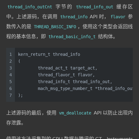
thread_info_outCnt
字节的
thread_info_out
缓存区
中。上述源码，在调用
thread_info
API 时，
flavor
参
数传入的是
THREAD_BASIC_INFO
，使用这个类型会返回线
程的基本信息，即
thread_basic_info_t
结构体。
1
kern_return_t thread_info
2
(
3
	thread_act_t target_act,
4
	thread_flavor_t flavor,
5
	thread_info_t thread_info_out,
6
	mach_msg_type_number_t *thread_info_outC
7
);
上述源码的最后，使用
vm_deallocate
API 以防止出现内
存泄露。
使用该方法采集到的 CPU 数据与腾讯的 GT、Instruments