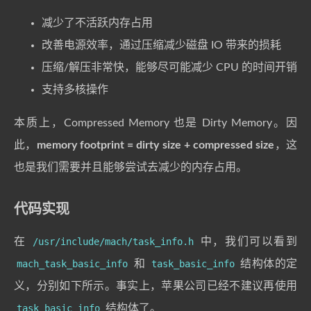
减少了不活跃内存占用
改善电源效率，通过压缩减少磁盘 IO 带来的损耗
压缩/解压非常快，能够尽可能减少 CPU 的时间开销
支持多核操作
本质上，Compressed Memory 也是 Dirty Memory。因
此，
memory footprint = dirty size + compressed size
，这
也是我们需要并且能够尝试去减少的内存占用。
代码实现
在
/usr/include/mach/task_info.h
中，我们可以看到
mach_task_basic_info
和
task_basic_info
结构体的定
义，分别如下所示。事实上，苹果公司已经不建议再使用
task_basic_info
结构体了。