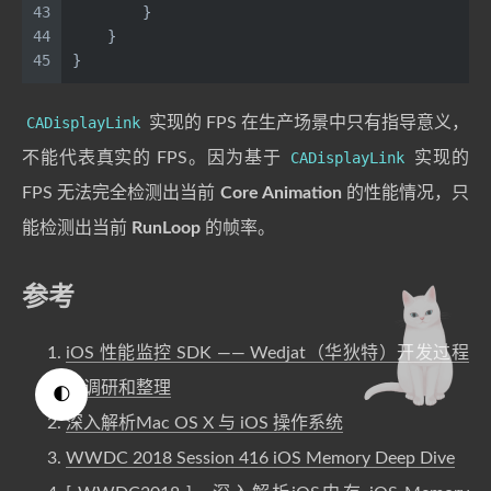
43
        }
44
    }
45
}
CADisplayLink
实现的 FPS 在生产场景中只有指导意义，
不能代表真实的 FPS。因为基于
CADisplayLink
实现的
FPS 无法完全检测出当前
Core Animation
的性能情况，只
能检测出当前
RunLoop
的帧率。
参考
iOS 性能监控 SDK —— Wedjat（华狄特）开发过程
的调研和整理
🌓
深入解析Mac OS X 与 iOS 操作系统
WWDC 2018 Session 416 iOS Memory Deep Dive