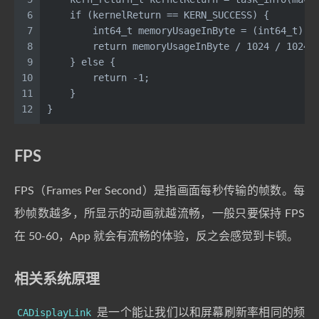
6
    if (kernelReturn == KERN_SUCCESS) {
7
        int64_t memoryUsageInByte = (int64_t) v
8
        return memoryUsageInByte / 1024 / 1024;
9
    } else {
10
        return -1;
11
    }
12
}
FPS
FPS（Frames Per Second）是指画面每秒传输的帧数。每
秒帧数越多，所显示的动画就越流畅，一般只要保持 FPS
在 50-60，App 就会有流畅的体验，反之会感觉到卡顿。
相关系统原理
CADisplayLink
是一个能让我们以和屏幕刷新率相同的频