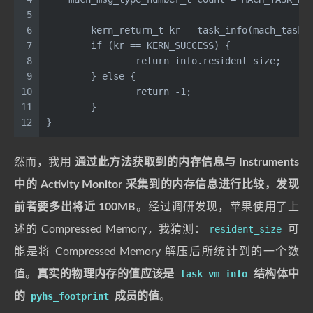
5
6
	kern_return_t kr = task_info(mach_task_
7
	if (kr == KERN_SUCCESS) {
8
		return info.resident_size;
9
	} else {
10
		return -1;
11
	}
12
}
然而，我用
通过此方法获取到的内存信息与 Instruments
中的 Activity Monitor 采集到的内存信息进行比较，发现
前者要多出将近 100MB
。经过调研发现，苹果使用了上
述的 Compressed Memory，我猜测：
resident_size
可
能是将 Compressed Memory 解压后所统计到的一个数
值。
真实的物理内存的值应该是
task_vm_info
结构体中
的
pyhs_footprint
成员的值
。