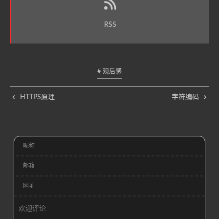
RSS
# 观后感
HTTPS原理
字符编码
昵称
邮箱
网址