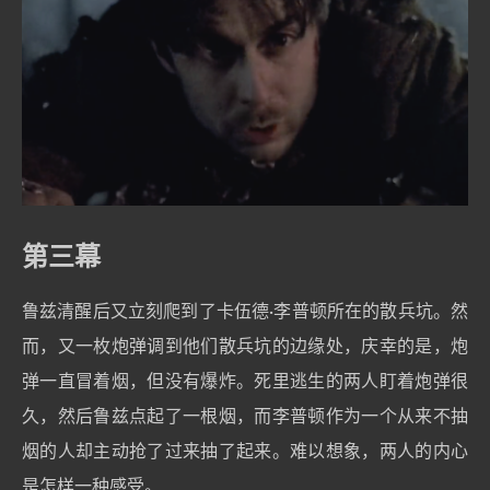
第三幕
鲁兹清醒后又立刻爬到了卡伍德·李普顿所在的散兵坑。然
而，又一枚炮弹调到他们散兵坑的边缘处，庆幸的是，炮
弹一直冒着烟，但没有爆炸。死里逃生的两人盯着炮弹很
久，然后鲁兹点起了一根烟，而李普顿作为一个从来不抽
烟的人却主动抢了过来抽了起来。难以想象，两人的内心
是怎样一种感受。