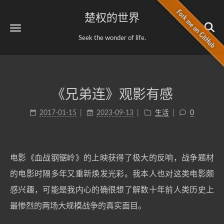
楚权的世界
Seek the wonder of life.
《兄弟连》观影有感
2017-01-15
2023-09-13
生活
0
电影《血战钢锯岭》的上映获得了极大的反响，战争题材
的电影时隔多年又重新焕发光彩。我本人也对这类电影颇
感兴趣，可能是我内心的确很想了解数十年前人类历史上
最惨烈的两场大规模战争的真实面目。