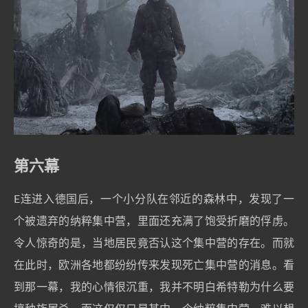
第六幕
E连进入德国后，一个小分队在邻近的森林中，发现了一
个被遗弃的纳粹集中营，里面还充满了饱受折磨的俘虏。
令人惊奇的是，当地居民竟否认这个集中营的存在。而就
在此时，欧洲各地都纷纷传来发现死亡集中营的消息。看
到那一幕，我的心情很沉重，我并不明白希特勒为什么要