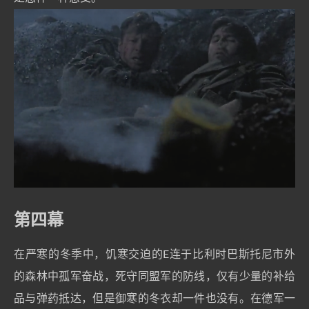
第四幕
在严寒的冬季中，饥寒交迫的E连于比利时巴斯托尼市外
的森林中孤军奋战，死守同盟军的防线，仅有少量的补给
品与弹药抵达，但是御寒的冬衣却一件也没有。在德军一