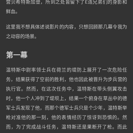
营贝希特斯加登，所到之处皆留下了E连兄弟们的身影和
鲜血。
这里我不想具体述说影片的内容，只想回顾那几幕令我为
之动容的场景。
第一幕
温特斯中尉率领士兵在荷兰的堤防上展开了一次危险任
务，结果获得了空前的胜利，他也因此被晋升为步兵营的
执行官。然而，在这次任务中，温特斯在带头侧翼攻击
时，他一个人冲到了堤坝上，结果一个俯身在草丛中的德
军士兵发现了他，而那个德军士兵只是个少年，温特斯举
枪对准他的那一刻，他的表情经历了惊讶到恐惧的。然
而，为了完成战斗任务，温特斯还是果断开了枪。而此