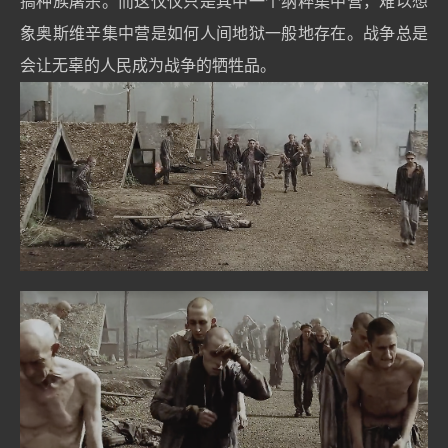
搞种族屠杀。而这仅仅只是其中一个纳粹集中营，难以想
象奥斯维辛集中营是如何人间地狱一般地存在。战争总是
会让无辜的人民成为战争的牺牲品。