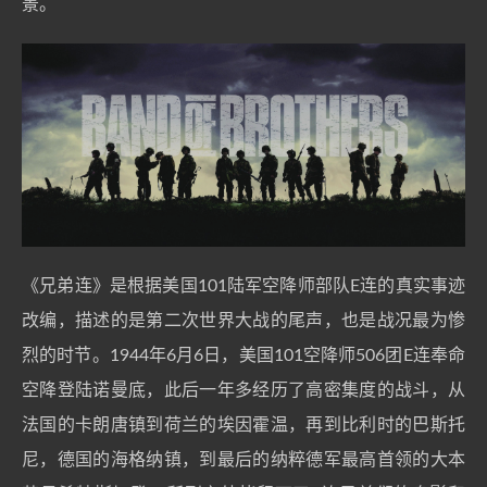
景。
《兄弟连》是根据美国101陆军空降师部队E连的真实事迹
改编，描述的是第二次世界大战的尾声，也是战况最为惨
烈的时节。1944年6月6日，美国101空降师506团E连奉命
空降登陆诺曼底，此后一年多经历了高密集度的战斗，从
法国的卡朗唐镇到荷兰的埃因霍温，再到比利时的巴斯托
尼，德国的海格纳镇，到最后的纳粹德军最高首领的大本