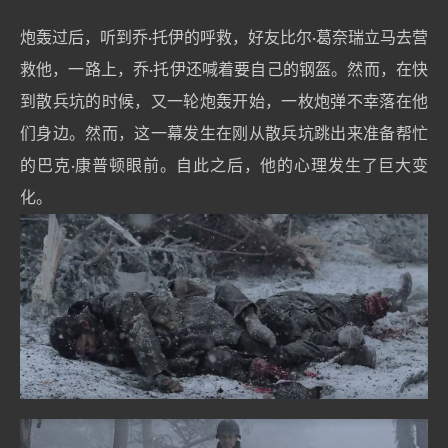
炮轰过后，听到乔·托伊的呼救，好友比尔·葛奈瑞立马去营
救他，一路上，乔·托伊还喊着要自己的钢盔。然而，在快
到散兵坑的时候，又一轮炮轰开始，一枚炮弹不幸落在他
们身边。然而，这一幕发生在刚从散兵坑跳出来准备帮忙
的巴克·康普顿眼前。自此之后，他的心理发生了巨大变
化。