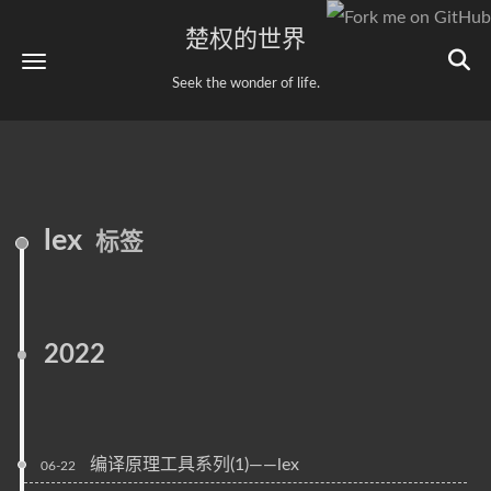
楚权的世界
Seek the wonder of life.
lex
标签
2022
编译原理工具系列(1)——lex
06-22