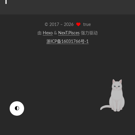
© 2017 –
2026
true
由
Hexo
&
NexT.Pisces
强力驱动
浙ICP备16031766号-1
🌓