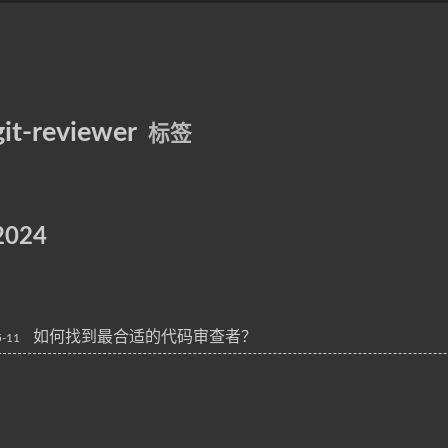
git-reviewer
标签
2024
如何找到最合适的代码审查者？
5-11