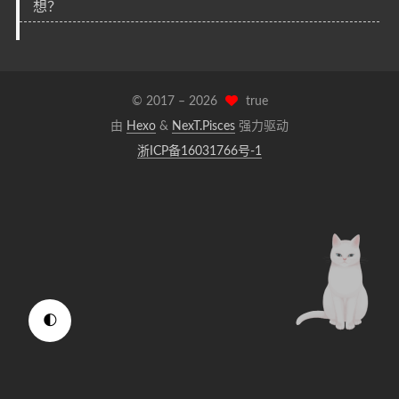
想？
© 2017 –
2026
true
由
Hexo
&
NexT.Pisces
强力驱动
浙ICP备16031766号-1
🌓