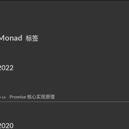
Monad
标签
2022
Promise 核心实现原理
0-16
2020