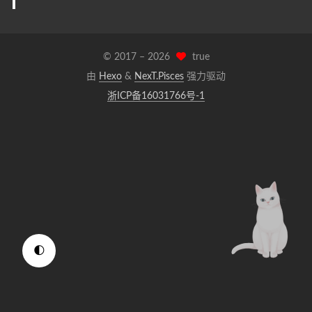
© 2017 –
2026
true
由
Hexo
&
NexT.Pisces
强力驱动
浙ICP备16031766号-1
🌓