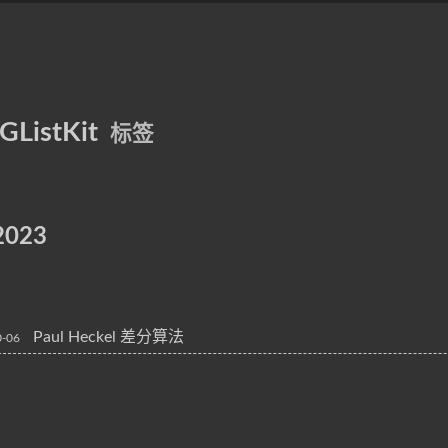
IGListKit
标签
2023
Paul Heckel 差分算法
0-06