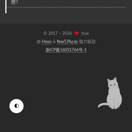
想？
© 2017 –
2026
true
由
Hexo
&
NexT.Pisces
强力驱动
浙ICP备16031766号-1
🌓