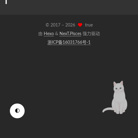
© 2017 –
2026
true
由
Hexo
&
NexT.Pisces
强力驱动
浙ICP备16031766号-1
🌓