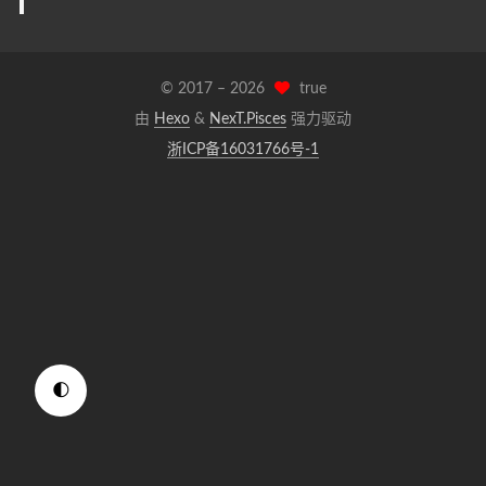
© 2017 –
2026
true
由
Hexo
&
NexT.Pisces
强力驱动
浙ICP备16031766号-1
🌓