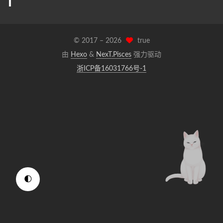
© 2017 –
2026
true
由
Hexo
&
NexT.Pisces
强力驱动
浙ICP备16031766号-1
🌓