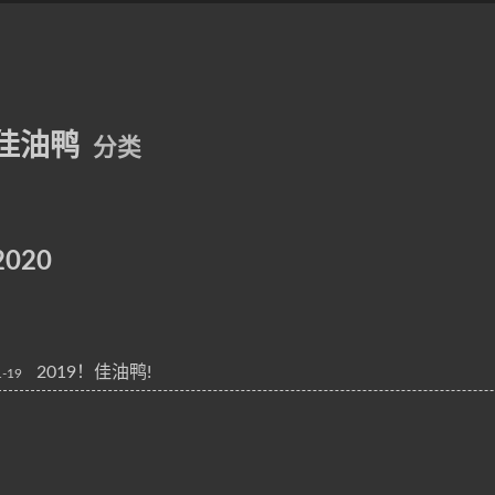
佳油鸭
分类
2020
2019！佳油鸭!
1-19